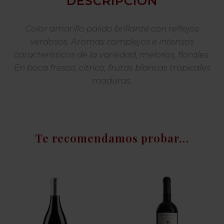
DESCRIPCIÓN
Color amarillo pálido brillante con reflejos
verdosos. Aromas complejos e intensos
característicos de la variedad, melosos, florales.
En boca fresco, cítrico, frutas blancas tropicales
maduras.
Te recomendamos probar…